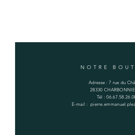
NOTRE BOU
Adresse : 7 rue du Ch
28330 CHARBONNIE
Tél : 06.67.58.26.0
E-mail :
pierre.emmanuel.pl