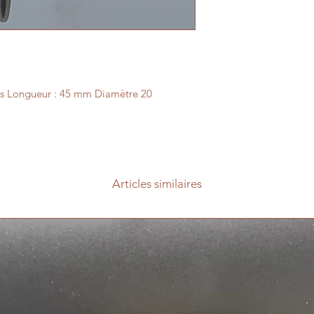
s Longueur : 45 mm Diamètre 20 
Articles similaires