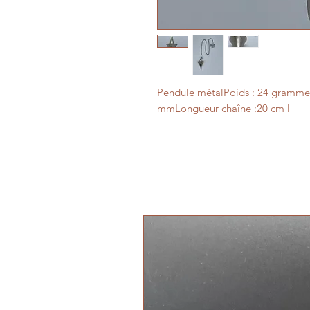
Pendule métalPoids : 24 gramme
mmLongueur chaîne :20 cm l