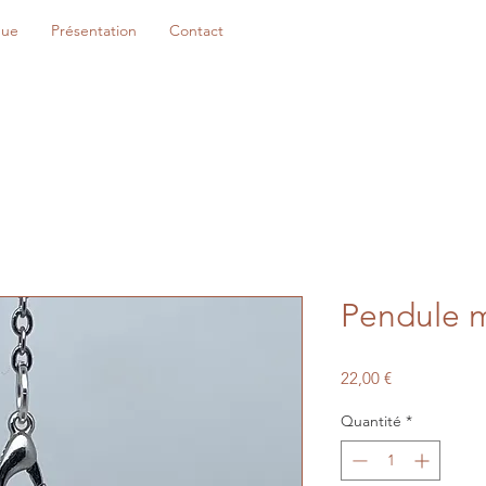
que
Présentation
Contact
Pendule 
Prix
22,00 €
Quantité
*