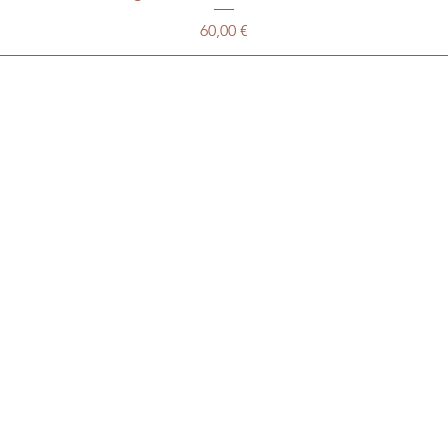
Prix
60,00 €