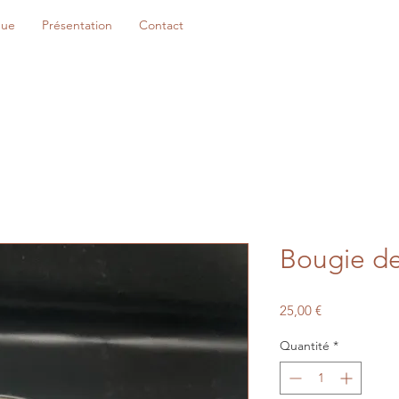
que
Présentation
Contact
Bougie de
Prix
25,00 €
Quantité
*