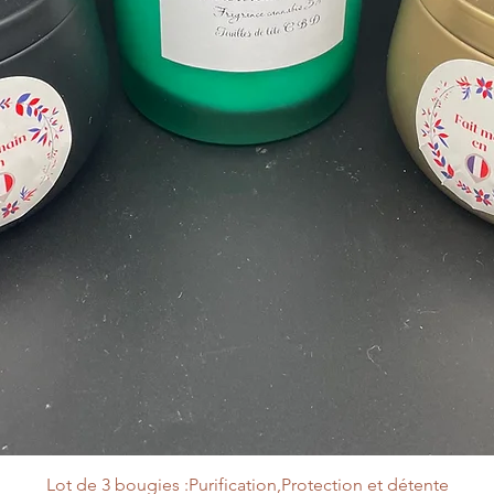
Lot de 3 bougies :Purification,Protection et détente