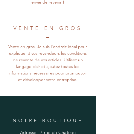
envie de revenir !
VENTE EN GROS
Vente en gros. Je suis l'endroit idéal pour
expliquer à vos revendeurs les conditions
de revente de vos articles. Utilisez un
langage clair et ajoutez toutes les
informations nécessaires pour promouvoir
et développer votre entreprise.
NOTRE BOUTIQUE
Adresse : 7 rue du Château